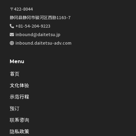
〒422-8044
静冈县静冈市骏河区西胁1163-7
+81-54-204-9223
inbound@daitetsu.jp
inbound.daitetsu-adv.com
Menu
首页
文化体验
示范行程
预订
联系咨询
隐私政策