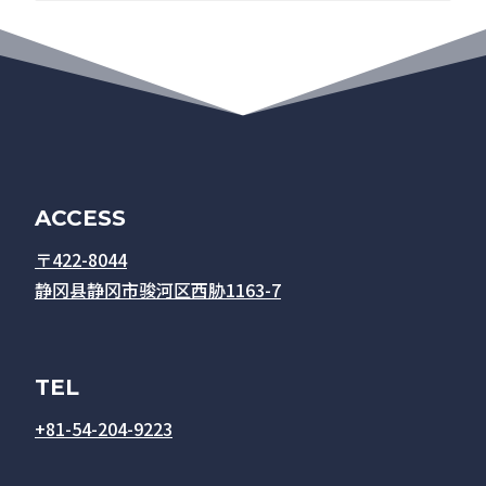
ACCESS
〒422-8044
静冈县静冈市骏河区西胁1163-7
TEL
+81-54-204-9223