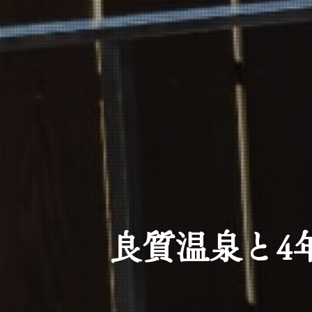
良質温泉と4