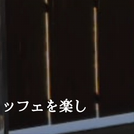
ュッフェを楽し