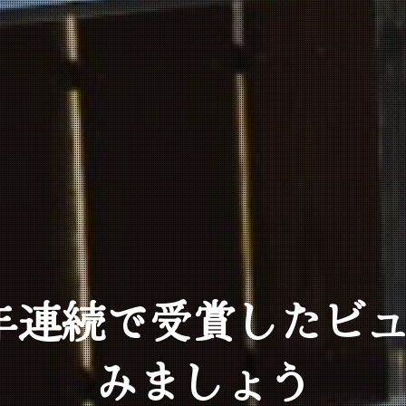
年連続で受賞したビ
みましょう